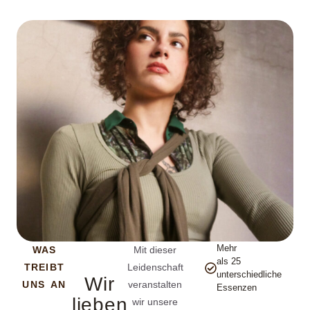
Mehr
WAS
Mit dieser
als 25
TREIBT
Leidenschaft
unterschiedliche
Wir
UNS AN
veranstalten
Essenzen
lieben
wir unsere