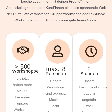
Tauche zusammen mit deinen Freund*innen,
Arbeitskolleg*innen oder Kund*innen ein in die spannende Welt
der Düfte. Wir veranstalten Gruppenworkshops oder exklusive
Workshops nur für dich und deine geladenen Gäste.
> 
500
max. 
8
2
Workshopbesucher
Personen
Stunden
Bis jetzt
Unsere
Unsere
haben mehr
Workshops
Parfumworkshops
als 500
sind exklusiv.
dauern
Personen
Maximal
ungefähr
unsere
acht
zwei
Workshops